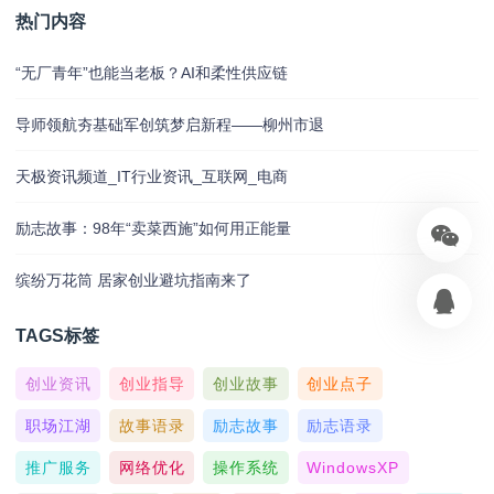
热门内容
“无厂青年”也能当老板？AI和柔性供应链
导师领航夯基础军创筑梦启新程——柳州市退
天极资讯频道_IT行业资讯_互联网_电商
励志故事：98年“卖菜西施”如何用正能量
缤纷万花筒 居家创业避坑指南来了
TAGS标签
创业资讯
创业指导
创业故事
创业点子
职场江湖
故事语录
励志故事
励志语录
推广服务
网络优化
操作系统
WindowsXP