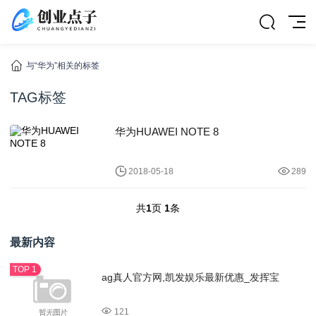
与“华为”相关的标签
TAG标签
华为HUAWEI NOTE 8
2018-05-18
289
共
1
页
1
条
最新内容
ag真人官方网,凯发娱乐最新优惠_发挥宝
121