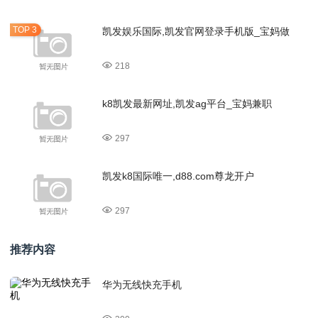
凯发娱乐国际,凯发官网登录手机版_宝妈做
218
k8凯发最新网址,凯发ag平台_宝妈兼职
297
凯发k8国际唯一,d88.com尊龙开户
297
推荐内容
华为无线快充手机