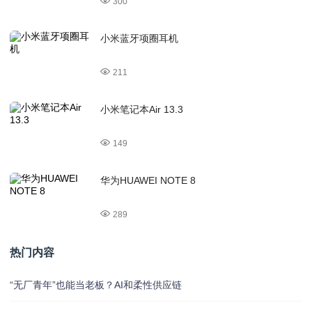
300
小米蓝牙项圈耳机
211
小米笔记本Air 13.3
149
华为HUAWEI NOTE 8
289
热门内容
“无厂青年”也能当老板？AI和柔性供应链