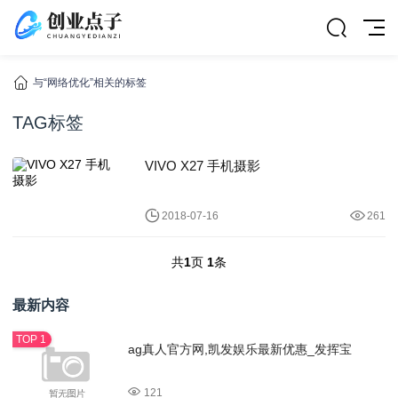
与“网络优化”相关的标签
TAG标签
VIVO X27 手机摄影
2018-07-16
261
共
1
页
1
条
最新内容
ag真人官方网,凯发娱乐最新优惠_发挥宝
121